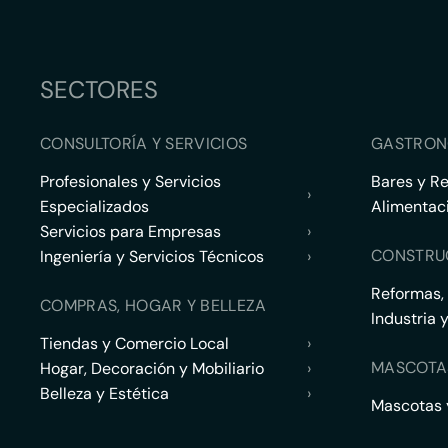
SECTORES
CONSULTORÍA Y SERVICIOS
GASTRON
Profesionales y Servicios
Bares y R
›
Especializados
Alimentac
Servicios para Empresas
›
CONSTRU
Ingeniería y Servicios Técnicos
›
Reformas,
COMPRAS, HOGAR Y BELLEZA
Industria 
Tiendas y Comercio Local
›
MASCOTA
Hogar, Decoración y Mobiliario
›
Belleza y Estética
›
Mascotas y