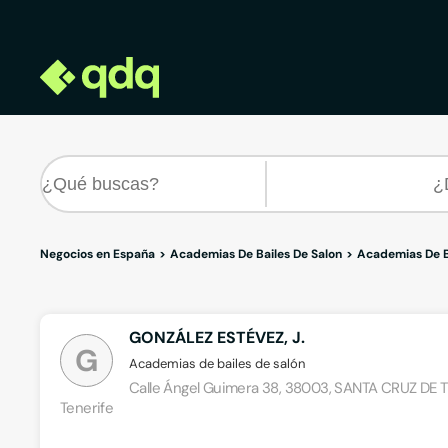
Negocios en España
Academias De Bailes De Salon
Academias De Ba
GONZÁLEZ ESTÉVEZ, J.
G
Academias de bailes de salón
Calle Ángel Guimera 38, 38003, SANTA CRUZ DE T
Tenerife