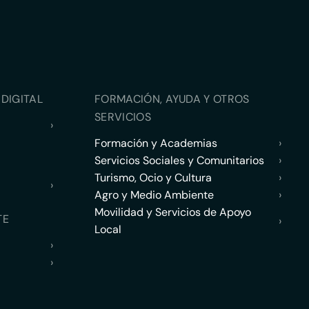
DIGITAL
FORMACIÓN, AYUDA Y OTROS
SERVICIOS
›
Formación y Academias
›
Servicios Sociales y Comunitarios
›
Turismo, Ocio y Cultura
›
›
Agro y Medio Ambiente
›
Movilidad y Servicios de Apoyo
TE
›
Local
›
›