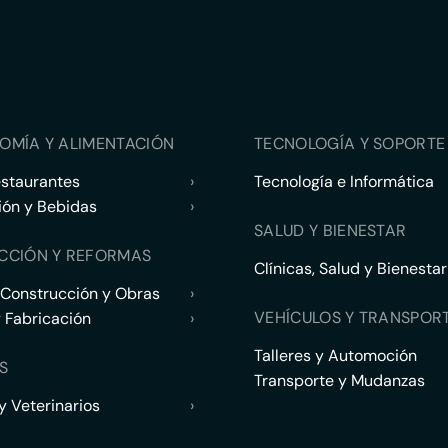
OMÍA Y ALIMENTACIÓN
TECNOLOGÍA Y SOPORTE 
estaurantes
›
Tecnología e Informática
ión y Bebidas
›
SALUD Y BIENESTAR
CCIÓN Y REFORMAS
Clínicas, Salud y Bienestar
 Construcción y Obras
›
VEHÍCULOS Y TRANSPOR
y Fabricación
›
Talleres y Automoción
S
Transporte y Mudanzas
 Veterinarios
›