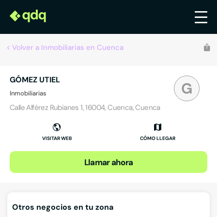
Volver a Inmobiliarias en Cuenca
GÓMEZ UTIEL
G
Inmobiliarias
Calle Alférez Rubianes 1, 16004, Cuenca, Cuenca
VISITAR WEB
CÓMO LLEGAR
Llamar ahora
Otros negocios en tu zona