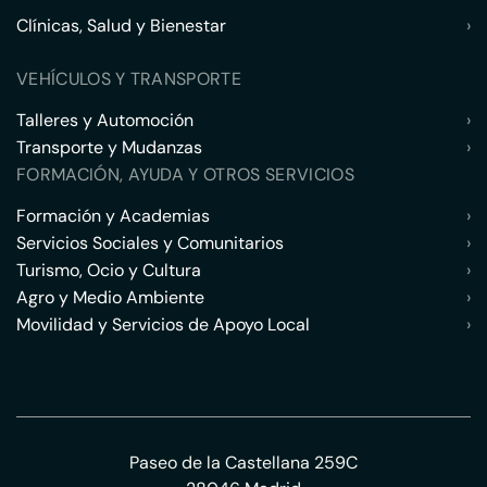
Clínicas, Salud y Bienestar
›
VEHÍCULOS Y TRANSPORTE
Talleres y Automoción
›
Transporte y Mudanzas
›
FORMACIÓN, AYUDA Y OTROS SERVICIOS
Formación y Academias
›
Servicios Sociales y Comunitarios
›
Turismo, Ocio y Cultura
›
Agro y Medio Ambiente
›
Movilidad y Servicios de Apoyo Local
›
Paseo de la Castellana 259C