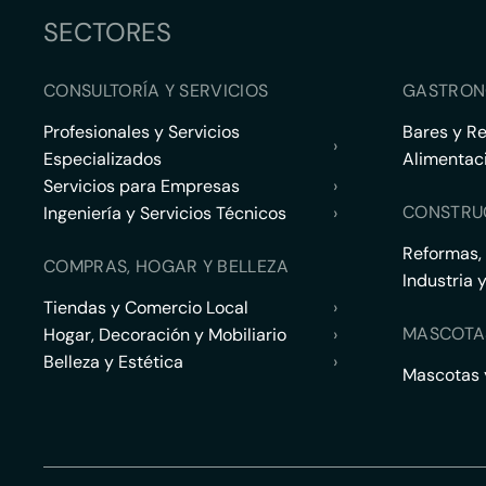
SECTORES
CONSULTORÍA Y SERVICIOS
GASTRON
Profesionales y Servicios
Bares y R
›
Especializados
Alimentac
Servicios para Empresas
›
CONSTRU
Ingeniería y Servicios Técnicos
›
Reformas,
COMPRAS, HOGAR Y BELLEZA
Industria 
Tiendas y Comercio Local
›
MASCOTA
Hogar, Decoración y Mobiliario
›
Belleza y Estética
›
Mascotas y