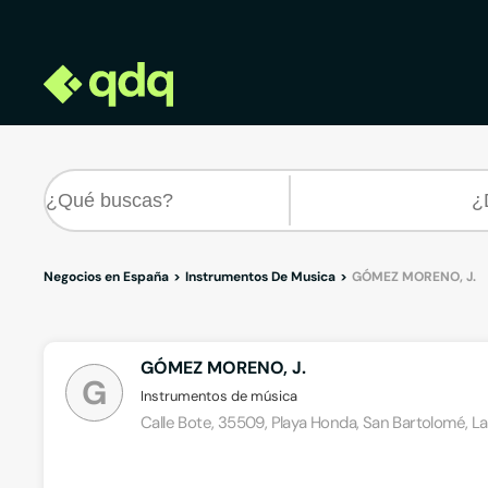
Negocios en España
Instrumentos De Musica
GÓMEZ MORENO, J.
GÓMEZ MORENO, J.
G
Instrumentos de música
Calle Bote, 35509, Playa Honda, San Bartolomé, L