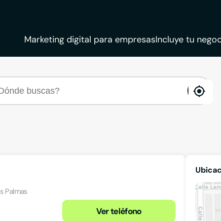
Marketing digital para empresas
Incluye tu negoc
ena
loca
Ubica
as Palmas
Ver teléfono