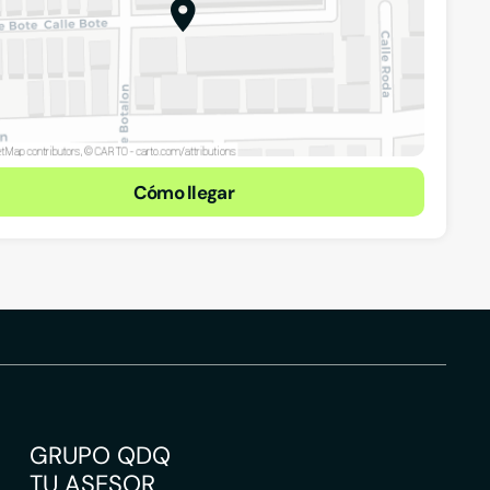
Cómo llegar
 35500,
GRUPO QDQ
TU ASESOR