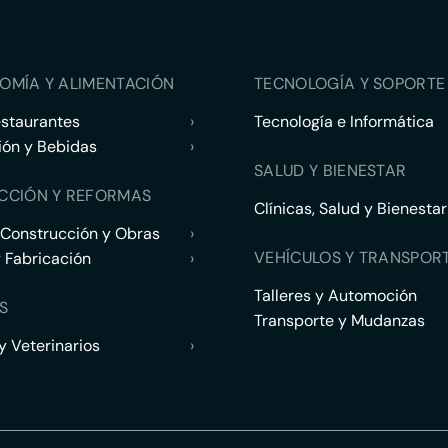
OMÍA Y ALIMENTACIÓN
TECNOLOGÍA Y SOPORTE 
estaurantes
›
Tecnología e Informática
ión y Bebidas
›
SALUD Y BIENESTAR
CCIÓN Y REFORMAS
Clínicas, Salud y Bienestar
 Construcción y Obras
›
VEHÍCULOS Y TRANSPOR
y Fabricación
›
Talleres y Automoción
S
Transporte y Mudanzas
 Veterinarios
›