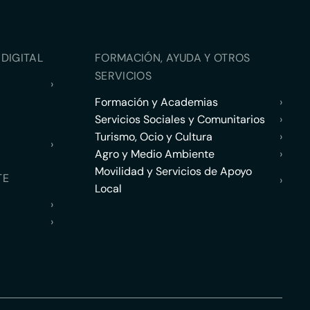
DIGITAL
FORMACIÓN, AYUDA Y OTROS
SERVICIOS
›
Formación y Academias
›
Servicios Sociales y Comunitarios
›
Turismo, Ocio y Cultura
›
›
Agro y Medio Ambiente
›
Movilidad y Servicios de Apoyo
TE
›
Local
›
›