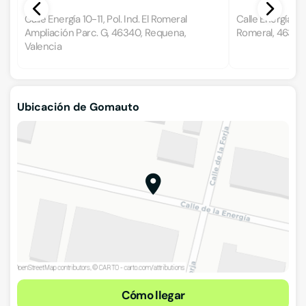
Calle Energía 10-11, Pol. Ind. El Romeral
Calle Energía s/n,
Ampliación Parc. G, 46340, Requena,
Romeral, 46340
Valencia
Ubicación de Gomauto
Cómo llegar