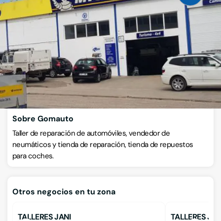
Calle de la Energia C7, Polígono Industrial El Romeral, 46340,
Requena, Valencia
VISITAR WEB
CÓMO LLEGAR
Llamar ahora
Sobre Gomauto
Taller de reparación de automóviles, vendedor de
neumáticos y tienda de reparación, tienda de repuestos
para coches.
Otros negocios en tu zona
TALLERES JANI
TALLERES JOS