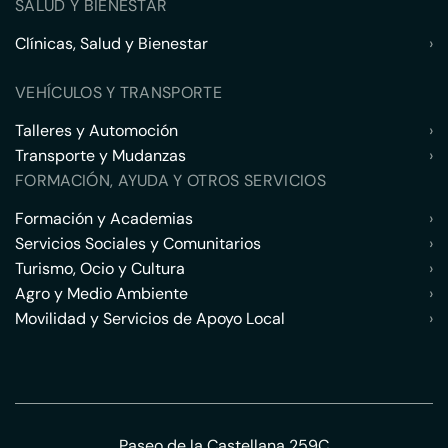
SALUD Y BIENESTAR
Clínicas, Salud y Bienestar
›
VEHÍCULOS Y TRANSPORTE
Talleres y Automoción
›
Transporte y Mudanzas
›
FORMACIÓN, AYUDA Y OTROS SERVICIOS
Formación y Academias
›
Servicios Sociales y Comunitarios
›
Turismo, Ocio y Cultura
›
Agro y Medio Ambiente
›
Movilidad y Servicios de Apoyo Local
›
Paseo de la Castellana 259C