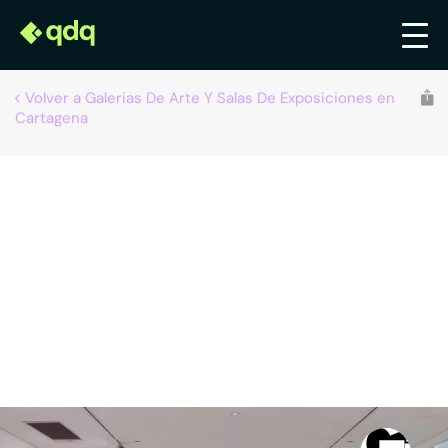
Volver a Galerias De Arte Y Salas De Exposiciones en
Cartagena
Recomendado por qdq