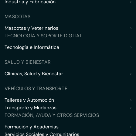
Industria y Fabricación
›
MASCOTAS
Mascotas y Veterinarios
›
TECNOLOGÍA Y SOPORTE DIGITAL
Tecnología e Informática
›
SALUD Y BIENESTAR
Clínicas, Salud y Bienestar
›
VEHÍCULOS Y TRANSPORTE
Talleres y Automoción
›
Transporte y Mudanzas
›
FORMACIÓN, AYUDA Y OTROS SERVICIOS
Formación y Academias
›
Servicios Sociales y Comunitarios
›