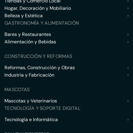
Tiendas y Comercio Local
›
Hogar, Decoración y Mobiliario
›
Belleza y Estética
›
GASTRONOMÍA Y ALIMENTACIÓN
Bares y Restaurantes
›
Alimentación y Bebidas
›
CONSTRUCCIÓN Y REFORMAS
Reformas, Construcción y Obras
›
Industria y Fabricación
›
MASCOTAS
Mascotas y Veterinarios
›
TECNOLOGÍA Y SOPORTE DIGITAL
Tecnología e Informática
›