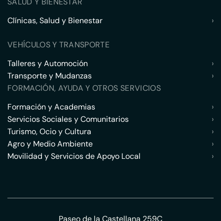
SALUD Y BIENESTAR
Clínicas, Salud y Bienestar
›
VEHÍCULOS Y TRANSPORTE
Talleres y Automoción
›
Transporte y Mudanzas
›
FORMACIÓN, AYUDA Y OTROS SERVICIOS
Formación y Academias
›
Servicios Sociales y Comunitarios
›
Turismo, Ocio y Cultura
›
Agro y Medio Ambiente
›
Movilidad y Servicios de Apoyo Local
›
Paseo de la Castellana 259C