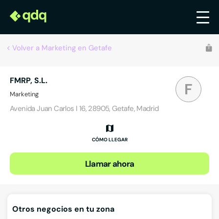
Volver a Marketing en Getafe
FMRP, S.L.
F
Marketing
Avenida Juan Carlos I 16, 28905, Getafe, Madrid
CÓMO LLEGAR
Llamar ahora
Otros negocios en tu zona