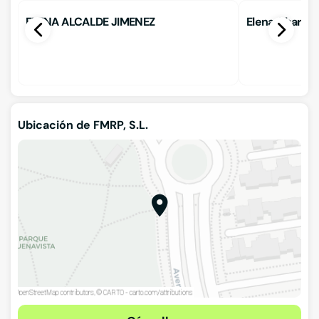
ELENA ALCALDE JIMENEZ
Elena Charame
Ubicación de FMRP, S.L.