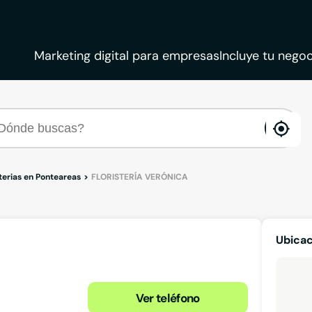
Marketing digital para empresas
Incluye tu negoc
ena
loca
sterias en Ponteareas
FLORISTERÍA VERÓNICA
Ubica
Ver teléfono