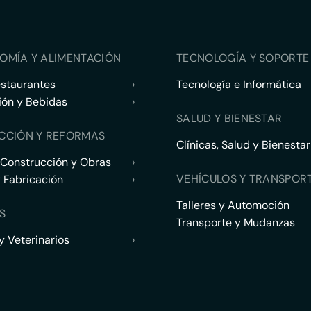
OMÍA Y ALIMENTACIÓN
TECNOLOGÍA Y SOPORTE 
estaurantes
›
Tecnología e Informática
ión y Bebidas
›
SALUD Y BIENESTAR
CCIÓN Y REFORMAS
Clínicas, Salud y Bienestar
 Construcción y Obras
›
VEHÍCULOS Y TRANSPOR
y Fabricación
›
Talleres y Automoción
S
Transporte y Mudanzas
 Veterinarios
›