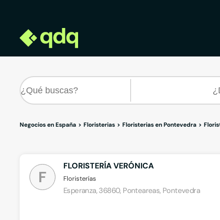
Negocios en España
Floristerias
Floristerias en Pontevedra
Flori
FLORISTERÍA VERÓNICA
F
Floristerías
Esperanza, 36860, Ponteareas, Pontevedra