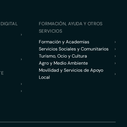
DIGITAL
FORMACIÓN, AYUDA Y OTROS
SERVICIOS
›
Formación y Academias
›
Servicios Sociales y Comunitarios
›
Turismo, Ocio y Cultura
›
›
Agro y Medio Ambiente
›
Movilidad y Servicios de Apoyo
TE
›
Local
›
›