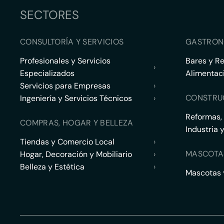
SECTORES
CONSULTORÍA Y SERVICIOS
GASTRON
Profesionales y Servicios
Bares y R
›
Especializados
Alimentac
Servicios para Empresas
›
CONSTRU
Ingeniería y Servicios Técnicos
›
Reformas,
COMPRAS, HOGAR Y BELLEZA
Industria 
Tiendas y Comercio Local
›
MASCOTA
Hogar, Decoración y Mobiliario
›
Belleza y Estética
›
Mascotas y