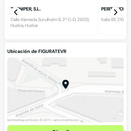
TECNIPER, S.L.
PERITACIONE
Calle Alameda Sundheim 8, 2º C-D, 21003,
Italia 93, 21003
Huelva, Huelva
Ubicación de FIGURATEVR