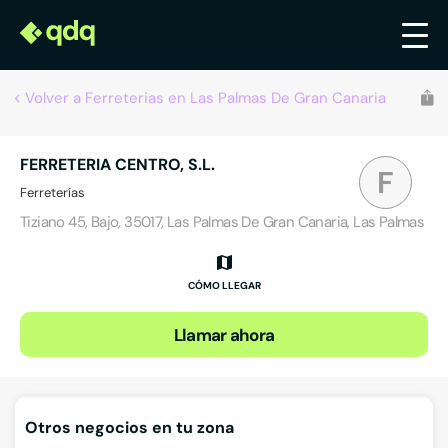
Volver a Ferreterias en Las Palmas De Gran Canaria
FERRETERIA CENTRO, S.L.
F
Ferreterías
Tiziano 45, Bajo, 35017, Las Palmas De Gran Canaria, Las Palmas
CÓMO LLEGAR
Llamar ahora
Otros negocios en tu zona