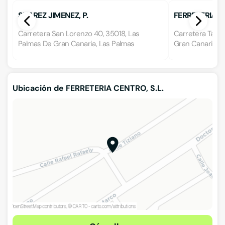
SUAREZ JIMENEZ, P.
FERRETERIA 
Carretera San Lorenzo 40, 35018, Las
Carretera Tafira
Palmas De Gran Canaria, Las Palmas
Gran Canaria, L
Ubicación de FERRETERIA CENTRO, S.L.