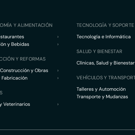
OMÍA Y ALIMENTACIÓN
TECNOLOGÍA Y SOPORTE 
estaurantes
›
Tecnología e Informática
ión y Bebidas
›
SALUD Y BIENESTAR
CCIÓN Y REFORMAS
Clínicas, Salud y Bienestar
 Construcción y Obras
›
VEHÍCULOS Y TRANSPOR
y Fabricación
›
Talleres y Automoción
S
Transporte y Mudanzas
 Veterinarios
›