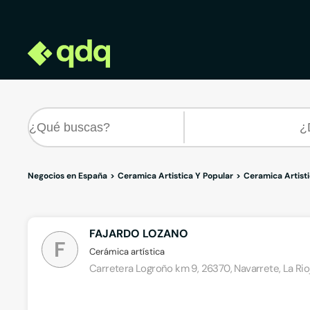
Negocios en España
Ceramica Artistica Y Popular
Ceramica Artisti
FAJARDO LOZANO
F
Cerámica artística
Carretera Logroño km 9, 26370, Navarrete, La Rio