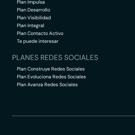
Plan Impulsa
Plan Desarrollo
Plan Visibilidad
Plan Integral
Plan Contacto Activo
Te puede interesar
PLANES REDES SOCIALES
Plan Construye Redes Sociales
Plan Evoluciona Redes Sociales
Plan Avanza Redes Sociales