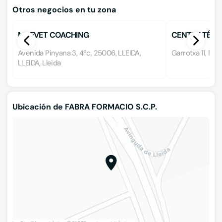
Otros negocios en tu zona
MUEVET COACHING
CENTRE TÉCN
Avenida Pinyana 3, 4ºc, 25006, LLEIDA,
Garrotxa 11, Baix
LLEIDA, Lleida
Ubicación de FABRA FORMACIO S.C.P.