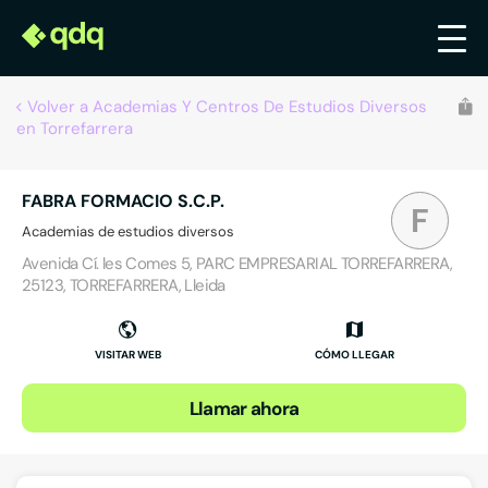
Volver a Academias Y Centros De Estudios Diversos
en Torrefarrera
FABRA FORMACIO S.C.P.
F
Academias de estudios diversos
Avenida Cí. les Comes 5, PARC EMPRESARIAL TORREFARRERA,
25123, TORREFARRERA, Lleida
VISITAR WEB
CÓMO LLEGAR
Llamar ahora