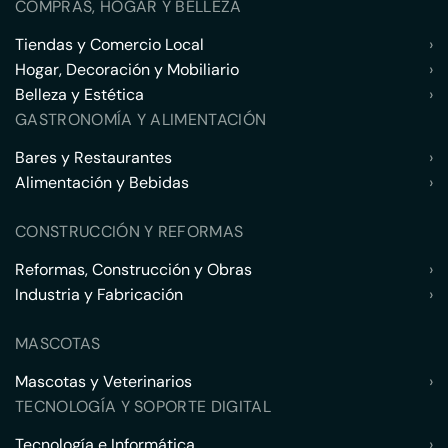
COMPRAS, HOGAR Y BELLEZA
Tiendas y Comercio Local
›
Hogar, Decoración y Mobiliario
›
Belleza y Estética
›
GASTRONOMÍA Y ALIMENTACIÓN
Bares y Restaurantes
›
Alimentación y Bebidas
›
CONSTRUCCIÓN Y REFORMAS
Reformas, Construcción y Obras
›
Industria y Fabricación
›
MASCOTAS
Mascotas y Veterinarios
›
TECNOLOGÍA Y SOPORTE DIGITAL
Tecnología e Informática
›