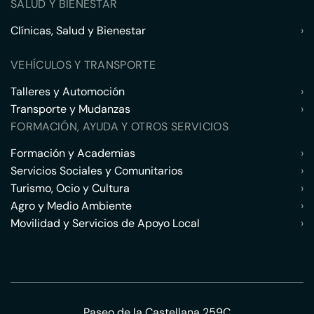
SALUD Y BIENESTAR
Clínicas, Salud y Bienestar
›
VEHÍCULOS Y TRANSPORTE
Talleres y Automoción
›
Transporte y Mudanzas
›
FORMACIÓN, AYUDA Y OTROS SERVICIOS
Formación y Academias
›
Servicios Sociales y Comunitarios
›
Turismo, Ocio y Cultura
›
Agro y Medio Ambiente
›
Movilidad y Servicios de Apoyo Local
›
Paseo de la Castellana 259C