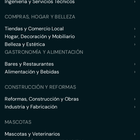
Ingeniería y Servicios Técnicos
›
COMPRAS, HOGAR Y BELLEZA
Tiendas y Comercio Local
›
Hogar, Decoración y Mobiliario
›
Belleza y Estética
›
GASTRONOMÍA Y ALIMENTACIÓN
Bares y Restaurantes
›
Alimentación y Bebidas
›
CONSTRUCCIÓN Y REFORMAS
Reformas, Construcción y Obras
›
Industria y Fabricación
›
MASCOTAS
Mascotas y Veterinarios
›