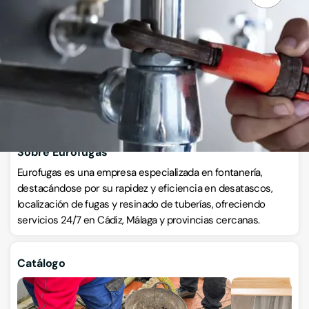
Calle Suspiros 10, 11204, Algeciras, Cádiz
VISITAR WEB
CÓMO LLEGAR
ESCRÍBENOS
Llamar ahora
Sobre Eurofugas
Eurofugas es una empresa especializada en fontanería,
destacándose por su rapidez y eficiencia en desatascos,
localización de fugas y resinado de tuberías, ofreciendo
servicios 24/7 en Cádiz, Málaga y provincias cercanas.
Catálogo