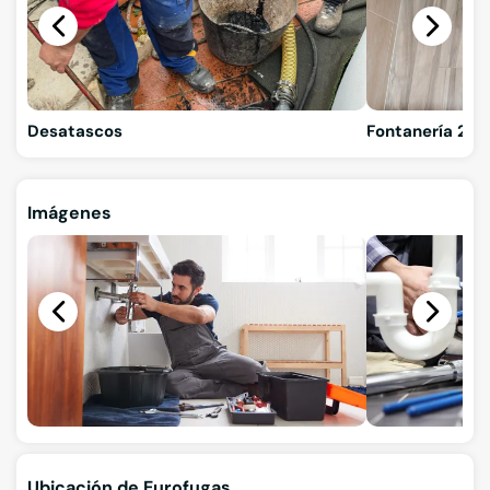
Desatascos
Fontanería 24 
Imágenes
Ubicación de Eurofugas