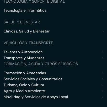
TECNOLOGÍA Y SOPORTE DIGITAL
Tecnología e Informática
›
SALUD Y BIENESTAR
Clínicas, Salud y Bienestar
›
VEHÍCULOS Y TRANSPORTE
Talleres y Automoción
›
Transporte y Mudanzas
›
FORMACIÓN, AYUDA Y OTROS SERVICIOS
Formación y Academias
›
Servicios Sociales y Comunitarios
›
Turismo, Ocio y Cultura
›
Agro y Medio Ambiente
›
Movilidad y Servicios de Apoyo Local
›