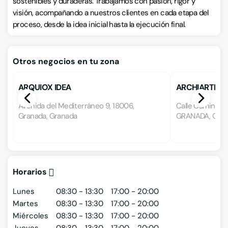
sostenibles y duraderas. Trabajamos con pasión, rigor y
visión, acompañando a nuestros clientes en cada etapa del
proceso, desde la idea inicial hasta la ejecución final.
Otros negocios en tu zona
ARQUIOX IDEA
ARCHIARTEST
Avenida del Mediterráneo 9, 18006,
Calle Camino de 
Granada, Granada
GRANADA, GRAN
Horarios
Lunes
08:30 - 13:30
17:00 - 20:00
Martes
08:30 - 13:30
17:00 - 20:00
Miércoles
08:30 - 13:30
17:00 - 20:00