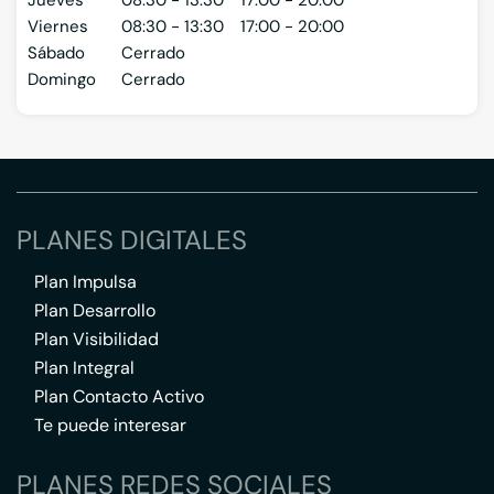
Jueves
08:30 - 13:30
17:00 - 20:00
Viernes
08:30 - 13:30
17:00 - 20:00
Sábado
Cerrado
Domingo
Cerrado
PLANES DIGITALES
Plan Impulsa
Plan Desarrollo
Plan Visibilidad
Plan Integral
Plan Contacto Activo
Te puede interesar
PLANES REDES SOCIALES