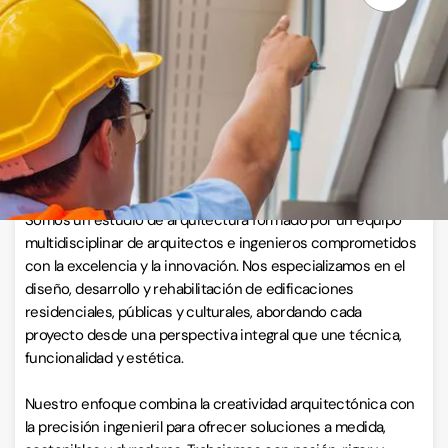
VISITAR WEB
Llamar ahora
Sobre Estudio de arquitectura e ingeniería
Somos un estudio de arquitectura formado por un equipo
multidisciplinar de arquitectos e ingenieros comprometidos
con la excelencia y la innovación. Nos especializamos en el
diseño, desarrollo y rehabilitación de edificaciones
residenciales, públicas y culturales, abordando cada
proyecto desde una perspectiva integral que une técnica,
funcionalidad y estética.
Nuestro enfoque combina la creatividad arquitectónica con
la precisión ingenieril para ofrecer soluciones a medida,