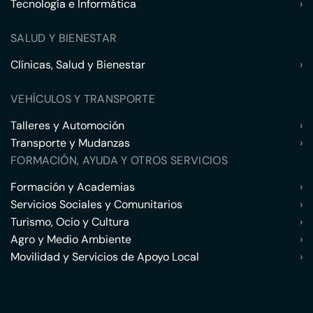
Tecnología e Informática
›
SALUD Y BIENESTAR
Clínicas, Salud y Bienestar
›
VEHÍCULOS Y TRANSPORTE
Talleres y Automoción
›
Transporte y Mudanzas
›
FORMACIÓN, AYUDA Y OTROS SERVICIOS
Formación y Academias
›
Servicios Sociales y Comunitarios
›
Turismo, Ocio y Cultura
›
Agro y Medio Ambiente
›
Movilidad y Servicios de Apoyo Local
›