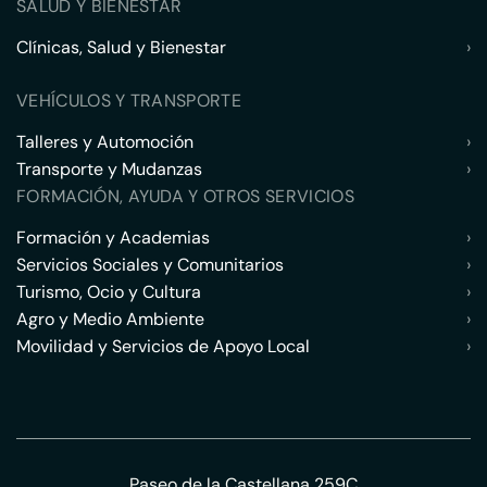
SALUD Y BIENESTAR
Clínicas, Salud y Bienestar
›
VEHÍCULOS Y TRANSPORTE
Talleres y Automoción
›
Transporte y Mudanzas
›
FORMACIÓN, AYUDA Y OTROS SERVICIOS
Formación y Academias
›
Servicios Sociales y Comunitarios
›
Turismo, Ocio y Cultura
›
Agro y Medio Ambiente
›
Movilidad y Servicios de Apoyo Local
›
Paseo de la Castellana 259C