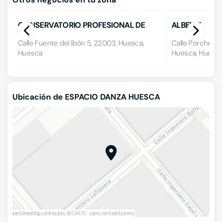
CONSERVATORIO PROFESIONAL DE
ALBENIZ
MÚSICA DE HUESCA
Calle Fuente del Ibón 5, 22003, Huesca,
Calle Porches de
Huesca
Huesca, Huesc
Ubicación de ESPACIO DANZA HUESCA