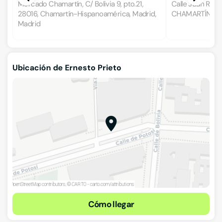
Mercado Chamartín, C/ Bolivia 9, pto.21,
Calle Juan Ram
28016, Chamartín-Hispanoamérica, Madrid,
CHAMARTÍN, MA
Madrid
Ubicación de Ernesto Prieto
Cómo llegar