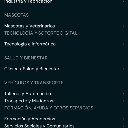
Industria y Fabricación
›
MASCOTAS
Mascotas y Veterinarios
›
TECNOLOGÍA Y SOPORTE DIGITAL
Tecnología e Informática
›
SALUD Y BIENESTAR
Clínicas, Salud y Bienestar
›
VEHÍCULOS Y TRANSPORTE
Talleres y Automoción
›
Transporte y Mudanzas
›
FORMACIÓN, AYUDA Y OTROS SERVICIOS
Formación y Academias
›
Servicios Sociales y Comunitarios
›