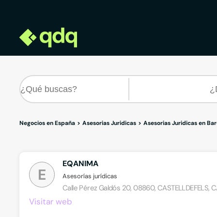
Negocios en España
Asesorias Juridicas
Asesorias Juridicas en Ba
EQANIMA
E
Asesorías jurídicas
Calle Pérez Galdós 20, 08860, CASTELLDEFELS, 
Visitar web