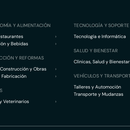
OMÍA Y ALIMENTACIÓN
TECNOLOGÍA Y SOPORTE 
estaurantes
›
Tecnología e Informática
ión y Bebidas
›
SALUD Y BIENESTAR
CCIÓN Y REFORMAS
Clínicas, Salud y Bienestar
 Construcción y Obras
›
VEHÍCULOS Y TRANSPOR
y Fabricación
›
Talleres y Automoción
S
Transporte y Mudanzas
 Veterinarios
›