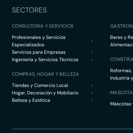
SECTORES
CONSULTORÍA Y SERVICIOS
GASTRON
Profesionales y Servicios
Bares y R
›
Especializados
Alimentac
Servicios para Empresas
›
CONSTRU
Ingeniería y Servicios Técnicos
›
Reformas,
COMPRAS, HOGAR Y BELLEZA
Industria 
Tiendas y Comercio Local
›
MASCOTA
Hogar, Decoración y Mobiliario
›
Belleza y Estética
›
Mascotas y