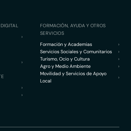
DIGITAL
FORMACIÓN, AYUDA Y OTROS
SERVICIOS
›
Formación y Academias
›
Servicios Sociales y Comunitarios
›
Turismo, Ocio y Cultura
›
›
Agro y Medio Ambiente
›
Movilidad y Servicios de Apoyo
TE
›
Local
›
›