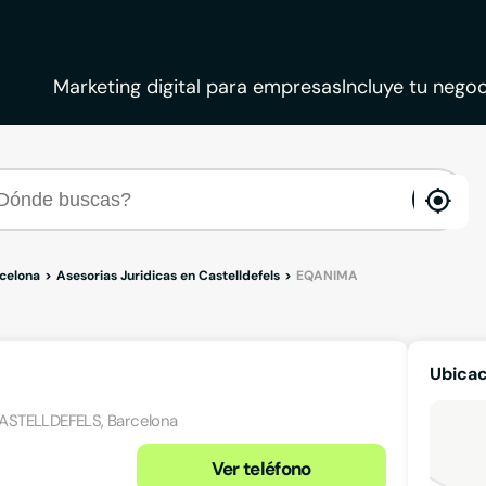
Marketing digital para empresas
Incluye tu negoc
ena
loca
rcelona
Asesorias Juridicas en Castelldefels
EQANIMA
Ubica
CASTELLDEFELS, Barcelona
Ver teléfono