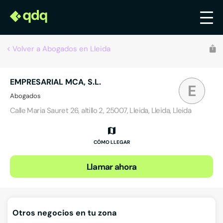
Volver a Abogados en Lleida
EMPRESARIAL MCA, S.L.
E
Abogados
Calle Maria Sauret 26, altillo 2, 25007, Lleida, Lleida, Lleida
CÓMO LLEGAR
Llamar ahora
Otros negocios en tu zona