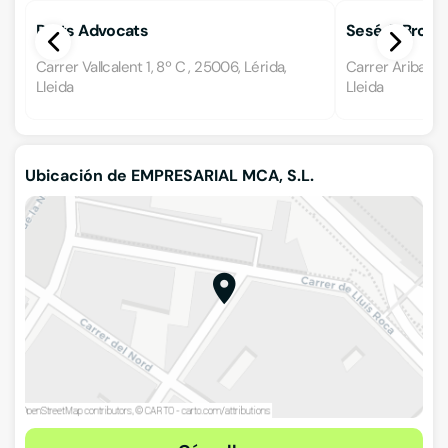
Prats Advocats
Sesé & Brovi
Carrer Vallcalent 1, 8º C , 25006, Lérida,
Carrer Aribau 2,
Lleida
Lleida
Ubicación de EMPRESARIAL MCA, S.L.