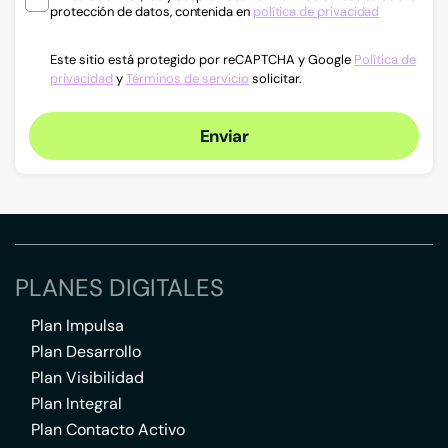
protección de datos, contenida en
política de privacidad
Este sitio está protegido por reCAPTCHA y Google
Política de
privacidad
y
Términos de servicio
solicitar.
Enviar
PLANES DIGITALES
Plan Impulsa
Plan Desarrollo
Plan Visibilidad
Plan Integral
Plan Contacto Activo