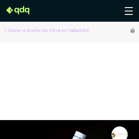
Volver a Aceite De Oliva en Valladolid
Eman Vara
Aceite de oliva