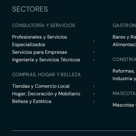
SECTORES
CONSULTORÍA Y SERVICIOS
GASTRON
Profesionales y Servicios
Bares y R
›
Especializados
Alimentac
Servicios para Empresas
›
CONSTRU
Ingeniería y Servicios Técnicos
›
Reformas,
COMPRAS, HOGAR Y BELLEZA
Industria 
Tiendas y Comercio Local
›
MASCOTA
Hogar, Decoración y Mobiliario
›
Belleza y Estética
›
Mascotas y