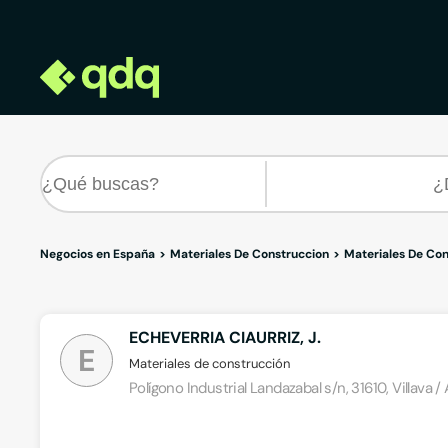
Negocios en España
Materiales De Construccion
Materiales De Con
ECHEVERRIA CIAURRIZ, J.
E
Materiales de construcción
Polígono Industrial Landazabal s/n, 31610, Villava /