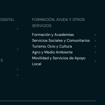
DIGITAL
FORMACIÓN, AYUDA Y OTROS
SERVICIOS
›
Formación y Academias
›
Servicios Sociales y Comunitarios
›
Turismo, Ocio y Cultura
›
›
Agro y Medio Ambiente
›
Movilidad y Servicios de Apoyo
TE
›
Local
›
›