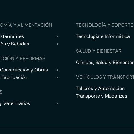
OMÍA Y ALIMENTACIÓN
TECNOLOGÍA Y SOPORTE 
estaurantes
›
Tecnología e Informática
ión y Bebidas
›
SALUD Y BIENESTAR
CCIÓN Y REFORMAS
Clínicas, Salud y Bienestar
 Construcción y Obras
›
VEHÍCULOS Y TRANSPOR
y Fabricación
›
Talleres y Automoción
S
Transporte y Mudanzas
 Veterinarios
›