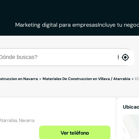
Marketing digital para empresas
Incluye tu negoc
ena
loca
struccion en Navarra
Materiales De Construccion en Villava / Atarrabia
EC
Ubicac
 Atarrabia, Navarra
Ver teléfono