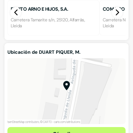
BENITO ARNO E HIJOS, S.A.
COMAICO
Carretera Tamarite s/n, 25120, Alfarràs,
Carretera N-230
Lleida
Lleida
Ubicación de DUART PIQUER, M.