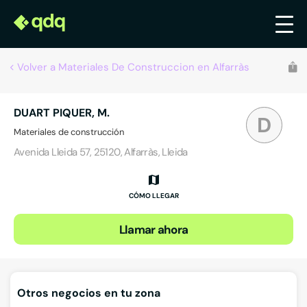
Volver a Materiales De Construccion en Alfarràs
DUART PIQUER, M.
D
Materiales de construcción
Avenida Lleida 57, 25120, Alfarràs, Lleida
CÓMO LLEGAR
Llamar ahora
Otros negocios en tu zona