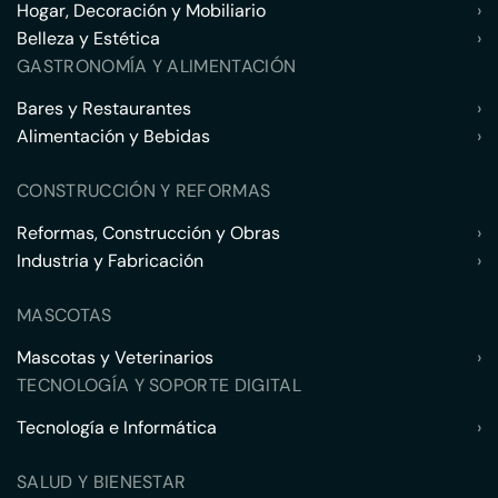
Hogar, Decoración y Mobiliario
›
Belleza y Estética
›
GASTRONOMÍA Y ALIMENTACIÓN
Bares y Restaurantes
›
Alimentación y Bebidas
›
CONSTRUCCIÓN Y REFORMAS
Reformas, Construcción y Obras
›
Industria y Fabricación
›
MASCOTAS
Mascotas y Veterinarios
›
TECNOLOGÍA Y SOPORTE DIGITAL
Tecnología e Informática
›
SALUD Y BIENESTAR