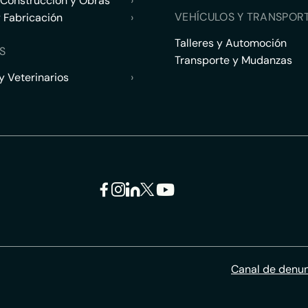
 Construcción y Obras
›
VEHÍCULOS Y TRANSPOR
y Fabricación
›
Talleres y Automoción
S
Transporte y Mudanzas
 Veterinarios
›
Canal de denu