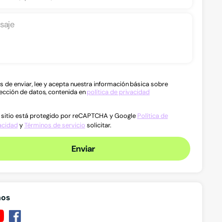
s de enviar, lee y acepta nuestra información básica sobre
ección de datos, contenida en
política de privacidad
 sitio está protegido por reCAPTCHA y Google
Política de
acidad
y
Términos de servicio
solicitar.
Enviar
nos