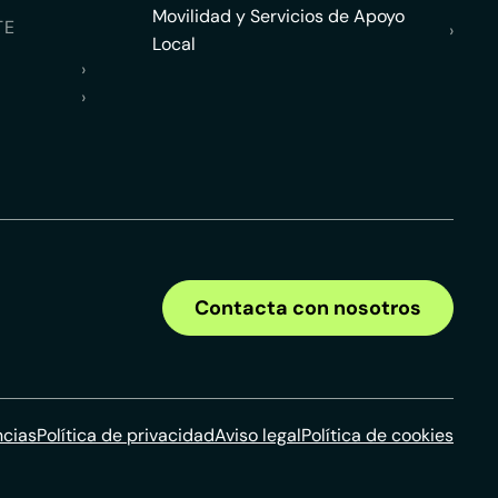
Movilidad y Servicios de Apoyo
TE
›
Local
›
›
Contacta con nosotros
ncias
Política de privacidad
Aviso legal
Política de cookies