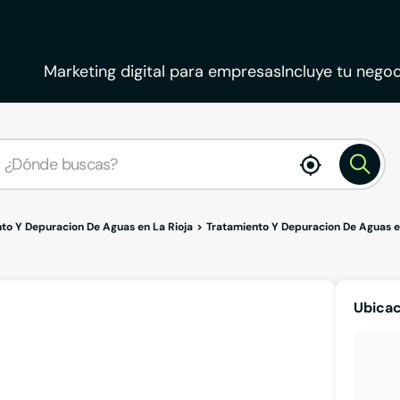
Marketing digital para empresas
Incluye tu negoc
enable
location
to Y Depuracion De Aguas en La Rioja
Tratamiento Y Depuracion De Aguas e
Ubicac