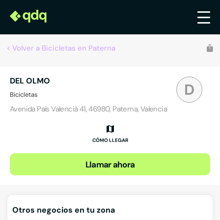
Volver a Bicicletas en Paterna
DEL OLMO
D
Bicicletas
Avenida País Valencià 41, 46980, Paterna, Valencia
CÓMO LLEGAR
Llamar ahora
Otros negocios en tu zona