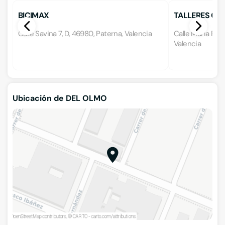
BICIMAX
TALLERES CA
Calle Savina 7, D, 46980, Paterna, Valencia
Calle Maria Ros 
Valencia
Ubicación de DEL OLMO