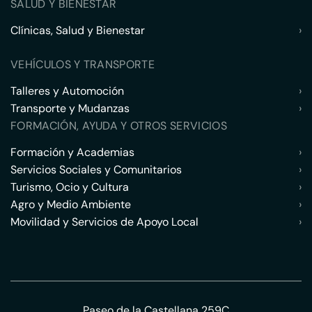
SALUD Y BIENESTAR
Clínicas, Salud y Bienestar
›
VEHÍCULOS Y TRANSPORTE
Talleres y Automoción
›
Transporte y Mudanzas
›
FORMACIÓN, AYUDA Y OTROS SERVICIOS
Formación y Academias
›
Servicios Sociales y Comunitarios
›
Turismo, Ocio y Cultura
›
Agro y Medio Ambiente
›
Movilidad y Servicios de Apoyo Local
›
Paseo de la Castellana 259C