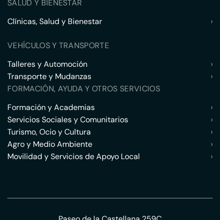
SALUD Y BIENESTAR
Clínicas, Salud y Bienestar
›
VEHÍCULOS Y TRANSPORTE
Talleres y Automoción
›
Transporte y Mudanzas
›
FORMACIÓN, AYUDA Y OTROS SERVICIOS
Formación y Academias
›
Servicios Sociales y Comunitarios
›
Turismo, Ocio y Cultura
›
Agro y Medio Ambiente
›
Movilidad y Servicios de Apoyo Local
›
Paseo de la Castellana 259C