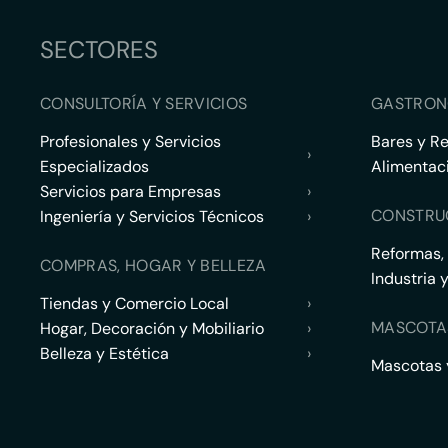
SECTORES
CONSULTORÍA Y SERVICIOS
GASTRON
Profesionales y Servicios
Bares y R
›
Especializados
Alimentac
Servicios para Empresas
›
CONSTRU
Ingeniería y Servicios Técnicos
›
Reformas,
COMPRAS, HOGAR Y BELLEZA
Industria 
Tiendas y Comercio Local
›
MASCOTA
Hogar, Decoración y Mobiliario
›
Belleza y Estética
›
Mascotas y