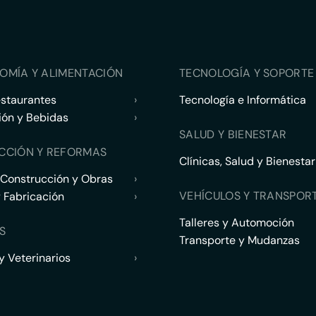
OMÍA Y ALIMENTACIÓN
TECNOLOGÍA Y SOPORTE 
estaurantes
›
Tecnología e Informática
ión y Bebidas
›
SALUD Y BIENESTAR
CCIÓN Y REFORMAS
Clínicas, Salud y Bienestar
 Construcción y Obras
›
VEHÍCULOS Y TRANSPOR
y Fabricación
›
Talleres y Automoción
S
Transporte y Mudanzas
 Veterinarios
›