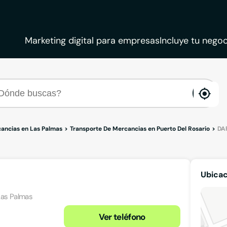
Marketing digital para empresas
Incluye tu negoc
ena
loca
ancias en Las Palmas
Transporte De Mercancias en Puerto Del Rosario
DA
Ubica
Las Palmas
Ver teléfono