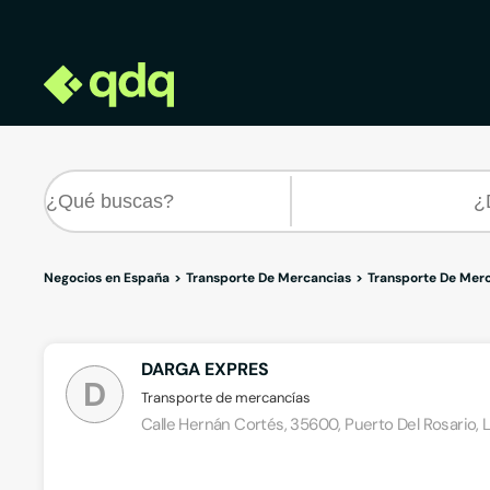
Negocios en España
Transporte De Mercancias
Transporte De Merc
DARGA EXPRES
D
Transporte de mercancías
Calle Hernán Cortés, 35600, Puerto Del Rosario, 