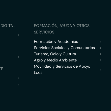
DIGITAL
FORMACIÓN, AYUDA Y OTROS
SERVICIOS
›
Formación y Academias
›
Servicios Sociales y Comunitarios
›
Turismo, Ocio y Cultura
›
›
Agro y Medio Ambiente
›
Movilidad y Servicios de Apoyo
TE
›
Local
›
›