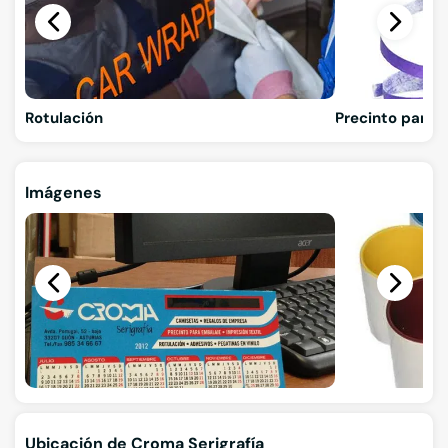
Rotulación
Precinto para 
Imágenes
Ubicación de Croma Serigrafía