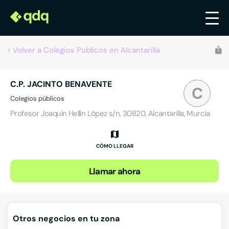
Volver a Colegios Publicos en Alcantarilla
C.P. JACINTO BENAVENTE
C
Colegios públicos
Profesor Joaquín Hellín López s/n, 30820, Alcantarilla, Murcia
CÓMO LLEGAR
Llamar ahora
Otros negocios en tu zona