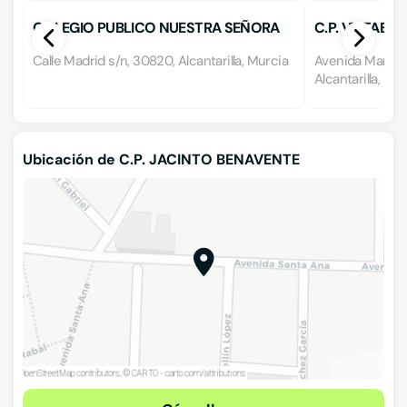
COLEGIO PUBLICO NUESTRA SEÑORA
C.P. VISTABEL
DE LA SALUD
Calle Madrid s/n, 30820, Alcantarilla, Murcia
Avenida Martín
Alcantarilla, Mu
Ubicación de C.P. JACINTO BENAVENTE