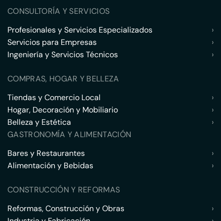
CONSULTORÍA Y SERVICIOS
Profesionales y Servicios Especializados
›
Servicios para Empresas
›
Ingeniería y Servicios Técnicos
›
COMPRAS, HOGAR Y BELLEZA
Tiendas y Comercio Local
›
Hogar, Decoración y Mobiliario
›
Belleza y Estética
›
GASTRONOMÍA Y ALIMENTACIÓN
Bares y Restaurantes
›
Alimentación y Bebidas
›
CONSTRUCCIÓN Y REFORMAS
Reformas, Construcción y Obras
›
Industria y Fabricación
›