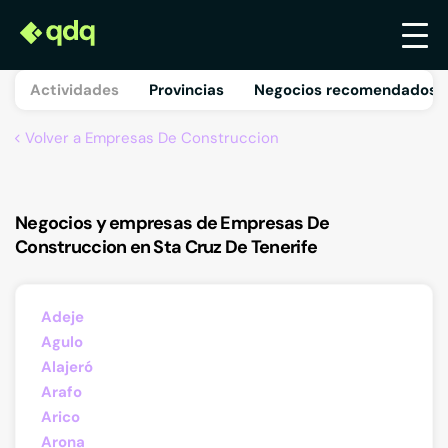
Actividades
Provincias
Negocios recomendados 
Volver a Empresas De Construccion
Negocios y empresas de Empresas De
Construccion en Sta Cruz De Tenerife
Adeje
Agulo
Alajeró
Arafo
Arico
Arona