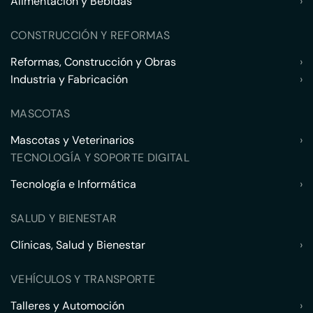
Alimentación y Bebidas
›
CONSTRUCCIÓN Y REFORMAS
Reformas, Construcción y Obras
›
Industria y Fabricación
›
MASCOTAS
Mascotas y Veterinarios
›
TECNOLOGÍA Y SOPORTE DIGITAL
Tecnología e Informática
›
SALUD Y BIENESTAR
Clínicas, Salud y Bienestar
›
VEHÍCULOS Y TRANSPORTE
Talleres y Automoción
›