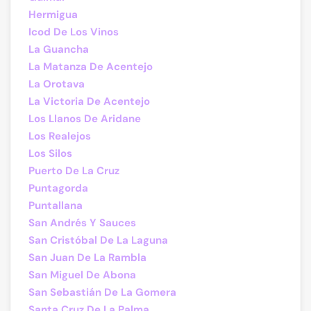
Hermigua
Icod De Los Vinos
La Guancha
La Matanza De Acentejo
La Orotava
La Victoria De Acentejo
Los Llanos De Aridane
Los Realejos
Los Silos
Puerto De La Cruz
Puntagorda
Puntallana
San Andrés Y Sauces
San Cristóbal De La Laguna
San Juan De La Rambla
San Miguel De Abona
San Sebastián De La Gomera
Santa Cruz De La Palma