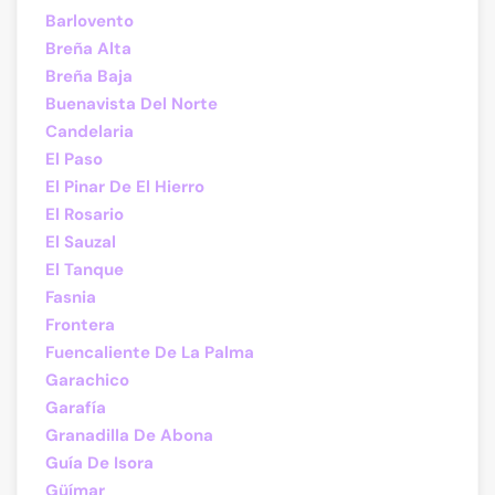
Barlovento
Breña Alta
Breña Baja
Buenavista Del Norte
Candelaria
El Paso
El Pinar De El Hierro
El Rosario
El Sauzal
El Tanque
Fasnia
Frontera
Fuencaliente De La Palma
Garachico
Garafía
Granadilla De Abona
Guía De Isora
Güímar