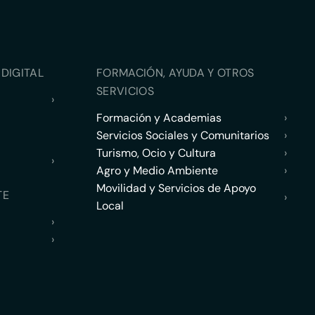
DIGITAL
FORMACIÓN, AYUDA Y OTROS
SERVICIOS
›
Formación y Academias
›
Servicios Sociales y Comunitarios
›
Turismo, Ocio y Cultura
›
›
Agro y Medio Ambiente
›
Movilidad y Servicios de Apoyo
TE
›
Local
›
›