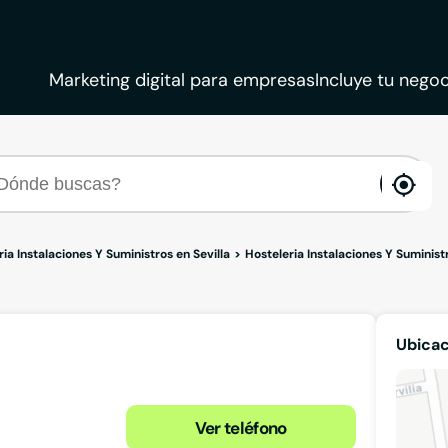
Marketing digital para empresas
Incluye tu negoc
ena
loca
ia Instalaciones Y Suministros en Sevilla
Hosteleria Instalaciones Y Suminis
Ubica
Ver teléfono