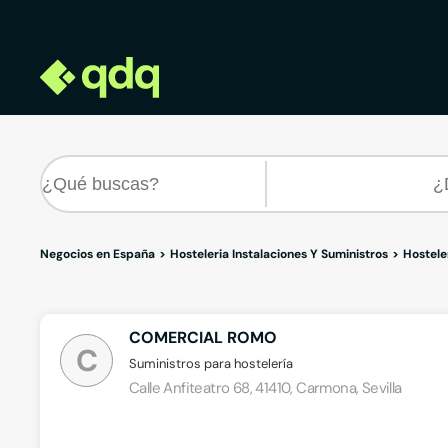
Negocios en España
Hosteleria Instalaciones Y Suministros
Hosteler
COMERCIAL ROMO
C
Suministros para hostelería
Calle Anfiteatro 68, 41410, Carmona, Sevilla