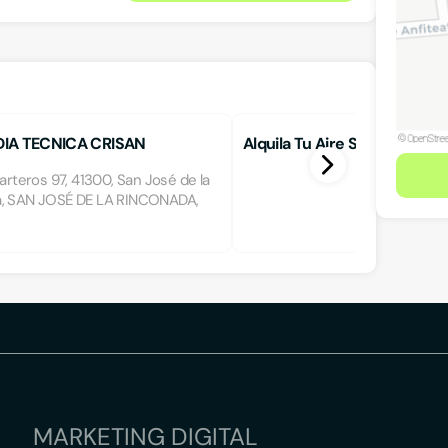
IA TECNICA CRISAN
Alquila Tu Aire Sevilla
Carteros 97, 41300, San José de la
, SAN JOSÉ DE LA RINCONADA,
MARKETING DIGITAL