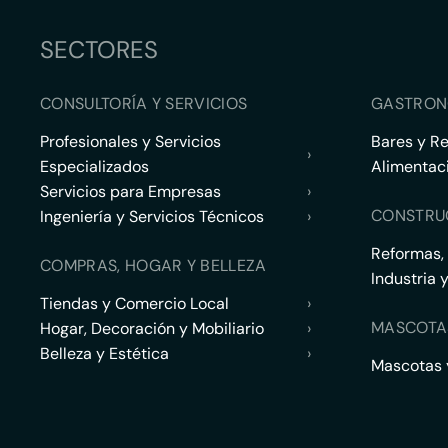
SECTORES
CONSULTORÍA Y SERVICIOS
GASTRON
Profesionales y Servicios
Bares y R
›
Especializados
Alimentac
Servicios para Empresas
›
CONSTRU
Ingeniería y Servicios Técnicos
›
Reformas,
COMPRAS, HOGAR Y BELLEZA
Industria 
Tiendas y Comercio Local
›
MASCOTA
Hogar, Decoración y Mobiliario
›
Belleza y Estética
›
Mascotas y