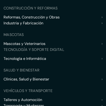
CONSTRUCCIÓN Y REFORMAS
Reformas, Construcción y Obras
›
Industria y Fabricación
›
MASCOTAS
Mascotas y Veterinarios
›
TECNOLOGÍA Y SOPORTE DIGITAL
Tecnología e Informática
›
SALUD Y BIENESTAR
Clínicas, Salud y Bienestar
›
VEHÍCULOS Y TRANSPORTE
Talleres y Automoción
›
Transporte y Mudanzas
›