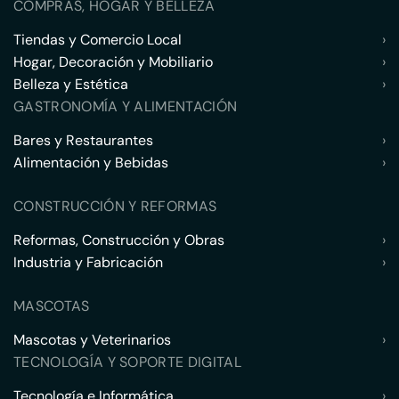
COMPRAS, HOGAR Y BELLEZA
Tiendas y Comercio Local
›
Hogar, Decoración y Mobiliario
›
Belleza y Estética
›
GASTRONOMÍA Y ALIMENTACIÓN
Bares y Restaurantes
›
Alimentación y Bebidas
›
CONSTRUCCIÓN Y REFORMAS
Reformas, Construcción y Obras
›
Industria y Fabricación
›
MASCOTAS
Mascotas y Veterinarios
›
TECNOLOGÍA Y SOPORTE DIGITAL
Tecnología e Informática
›