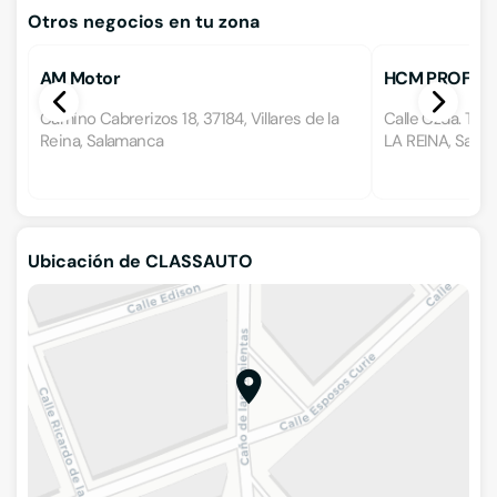
Otros negocios en tu zona
AM Motor
HCM PROFEA
Camino Cabrerizos 18, 37184, Villares de la
Calle Czda. Tor
Reina, Salamanca
LA REINA, Sala
Ubicación de CLASSAUTO