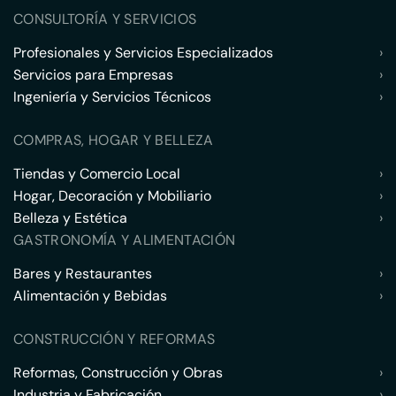
CONSULTORÍA Y SERVICIOS
Profesionales y Servicios Especializados
›
Servicios para Empresas
›
Ingeniería y Servicios Técnicos
›
COMPRAS, HOGAR Y BELLEZA
Tiendas y Comercio Local
›
Hogar, Decoración y Mobiliario
›
Belleza y Estética
›
GASTRONOMÍA Y ALIMENTACIÓN
Bares y Restaurantes
›
Alimentación y Bebidas
›
CONSTRUCCIÓN Y REFORMAS
Reformas, Construcción y Obras
›
Industria y Fabricación
›