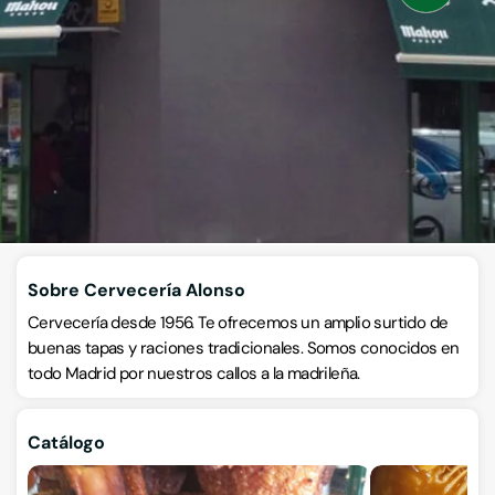
Bares
Calle de Gabriel Lobo 18, 28002, Madrid, Madrid, Madrid
VISITAR WEB
CÓMO LLEGAR
ESCRÍBENOS
Llamar ahora
Sobre Cervecería Alonso
Cervecería desde 1956. Te ofrecemos un amplio surtido de
buenas tapas y raciones tradicionales. Somos conocidos en
todo Madrid por nuestros callos a la madrileña.
Catálogo