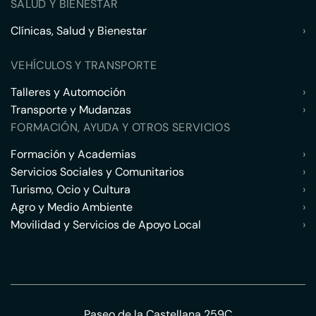
SALUD Y BIENESTAR
Clínicas, Salud y Bienestar
›
VEHÍCULOS Y TRANSPORTE
Talleres y Automoción
›
Transporte y Mudanzas
›
FORMACIÓN, AYUDA Y OTROS SERVICIOS
Formación y Academias
›
Servicios Sociales y Comunitarios
›
Turismo, Ocio y Cultura
›
Agro y Medio Ambiente
›
Movilidad y Servicios de Apoyo Local
›
Paseo de la Castellana 259C