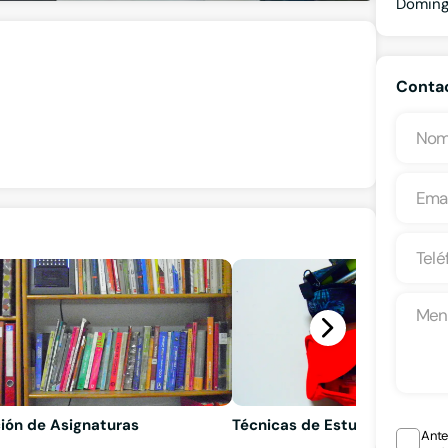
Domin
Contac
ión de Asignaturas
Técnicas de Estudio
Ante