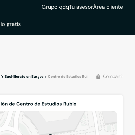
Grupo qdq
Tu asesor
Área cliente
io gratis
Compartir
Y Bachillerato en Burgos
Centro de Estudios Rubio
ión de Centro de Estudios Rubio