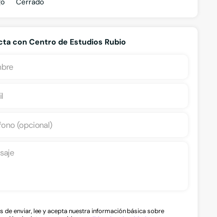
go
Cerrado
ta con Centro de Estudios Rubio
Curso
Estudio Dirigido
mater
s de enviar, lee y acepta nuestra información básica sobre