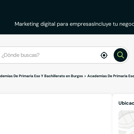
Marketing digital para empresas
Incluye tu negoc
enable
location
demias De Primaria Eso Y Bachillerato en Burgos
Academias De Primaria Eso 
Ubicac