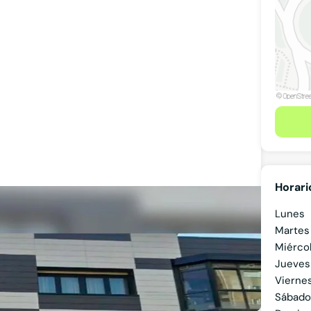
Horari
Lunes
Martes
Miérco
Jueves
Vierne
Ver teléfono
Sábado