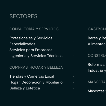
SECTORES
CONSULTORÍA Y SERVICIOS
GASTRON
Profesionales y Servicios
Bares y R
›
Especializados
Alimentac
Servicios para Empresas
›
CONSTRU
Ingeniería y Servicios Técnicos
›
Reformas,
COMPRAS, HOGAR Y BELLEZA
Industria 
Tiendas y Comercio Local
›
MASCOTA
Hogar, Decoración y Mobiliario
›
Belleza y Estética
›
Mascotas y