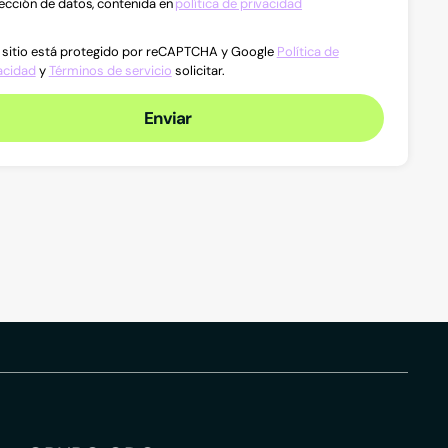
ección de datos, contenida en
política de privacidad
 sitio está protegido por reCAPTCHA y Google
Política de
acidad
y
Términos de servicio
solicitar.
Enviar