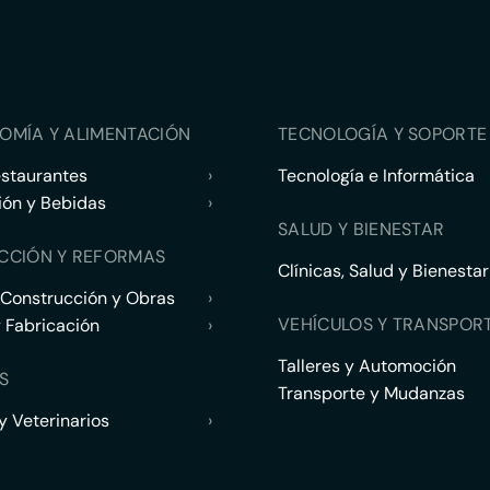
OMÍA Y ALIMENTACIÓN
TECNOLOGÍA Y SOPORTE 
estaurantes
›
Tecnología e Informática
ión y Bebidas
›
SALUD Y BIENESTAR
CCIÓN Y REFORMAS
Clínicas, Salud y Bienestar
 Construcción y Obras
›
VEHÍCULOS Y TRANSPOR
y Fabricación
›
Talleres y Automoción
S
Transporte y Mudanzas
 Veterinarios
›