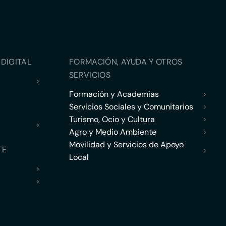
DIGITAL
FORMACIÓN, AYUDA Y OTROS
SERVICIOS
›
Formación y Academias
›
Servicios Sociales y Comunitarios
›
Turismo, Ocio y Cultura
›
›
Agro y Medio Ambiente
›
Movilidad y Servicios de Apoyo
TE
›
Local
›
›