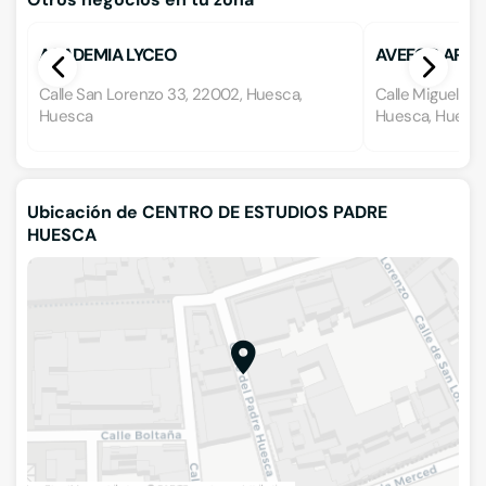
ACADEMIA LYCEO
AVEFOR ARA
Calle San Lorenzo 33, 22002, Huesca,
Calle Miguel Serv
Huesca
Huesca, Huesc
Ubicación de CENTRO DE ESTUDIOS PADRE
HUESCA