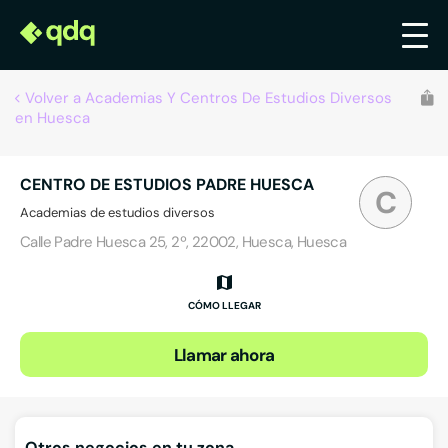
Volver a Academias Y Centros De Estudios Diversos
en Huesca
CENTRO DE ESTUDIOS PADRE HUESCA
C
Academias de estudios diversos
Calle Padre Huesca 25, 2º, 22002, Huesca, Huesca
CÓMO LLEGAR
Llamar ahora
Otros negocios en tu zona