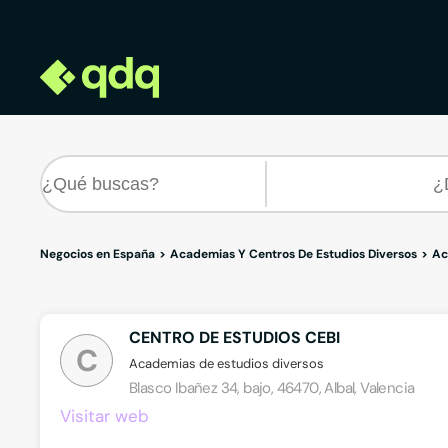
Negocios en España
Academias Y Centros De Estudios Diversos
Ac
CENTRO DE ESTUDIOS CEBI
C
Academias de estudios diversos
Blasco Ibañez 34, bajo, 46470, Albal, Valencia
Visitar web