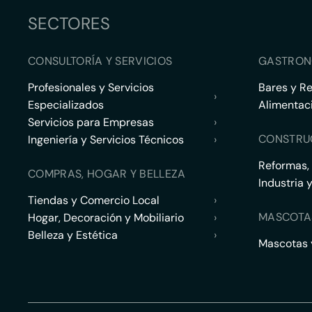
SECTORES
CONSULTORÍA Y SERVICIOS
GASTRON
Profesionales y Servicios
Bares y R
›
Especializados
Alimentac
Servicios para Empresas
›
CONSTRU
Ingeniería y Servicios Técnicos
›
Reformas,
COMPRAS, HOGAR Y BELLEZA
Industria 
Tiendas y Comercio Local
›
MASCOTA
Hogar, Decoración y Mobiliario
›
Belleza y Estética
›
Mascotas y