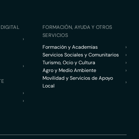
DIGITAL
FORMACIÓN, AYUDA Y OTROS
SERVICIOS
›
Formación y Academias
›
Servicios Sociales y Comunitarios
›
Turismo, Ocio y Cultura
›
›
Agro y Medio Ambiente
›
Movilidad y Servicios de Apoyo
TE
›
Local
›
›