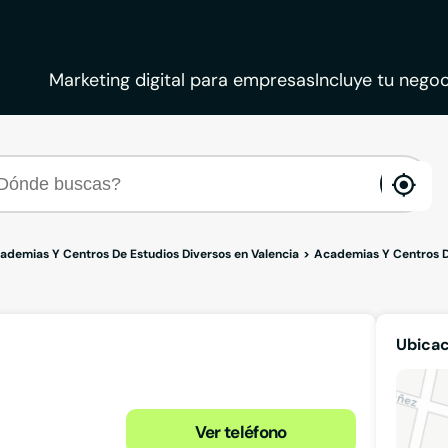
Marketing digital para empresas
Incluye tu negoc
ena
loca
ademias Y Centros De Estudios Diversos en Valencia
Academias Y Centros De
Ubica
Ver teléfono