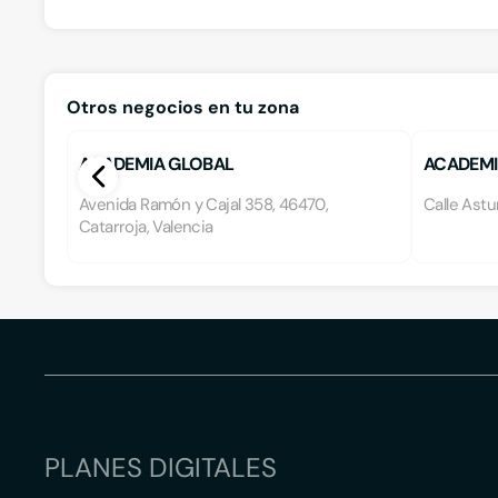
Otros negocios en tu zona
ACADEMIA GLOBAL
ACADEMI
Avenida Ramón y Cajal 358, 46470,
Calle Astu
Catarroja, Valencia
PLANES DIGITALES