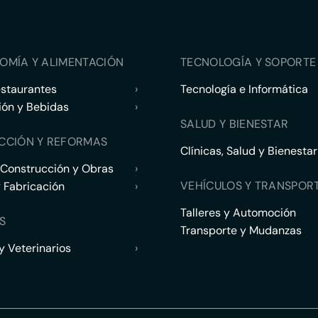
OMÍA Y ALIMENTACIÓN
TECNOLOGÍA Y SOPORTE 
estaurantes
›
Tecnología e Informática
ión y Bebidas
›
SALUD Y BIENESTAR
CCIÓN Y REFORMAS
Clínicas, Salud y Bienestar
 Construcción y Obras
›
VEHÍCULOS Y TRANSPOR
y Fabricación
›
Talleres y Automoción
S
Transporte y Mudanzas
 Veterinarios
›