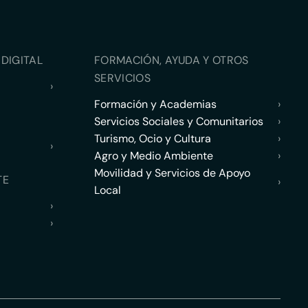
DIGITAL
FORMACIÓN, AYUDA Y OTROS
SERVICIOS
›
Formación y Academias
›
Servicios Sociales y Comunitarios
›
Turismo, Ocio y Cultura
›
›
Agro y Medio Ambiente
›
Movilidad y Servicios de Apoyo
TE
›
Local
›
›