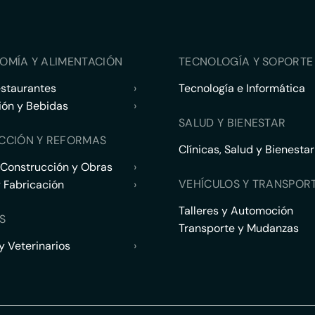
OMÍA Y ALIMENTACIÓN
TECNOLOGÍA Y SOPORTE 
estaurantes
›
Tecnología e Informática
ión y Bebidas
›
SALUD Y BIENESTAR
CCIÓN Y REFORMAS
Clínicas, Salud y Bienestar
 Construcción y Obras
›
VEHÍCULOS Y TRANSPOR
y Fabricación
›
Talleres y Automoción
S
Transporte y Mudanzas
 Veterinarios
›