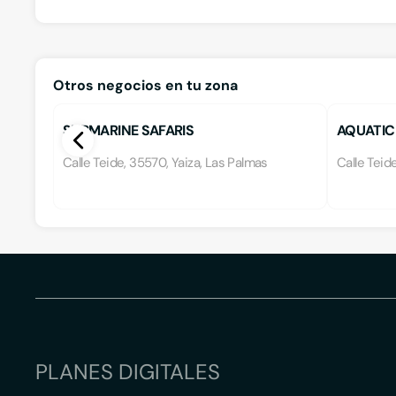
Otros negocios en tu zona
SUBMARINE SAFARIS
AQUATIC
Calle Teide, 35570, Yaiza, Las Palmas
Calle Teid
PLANES DIGITALES