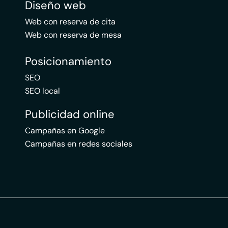
Diseño web
Web con reserva de cita
Web con reserva de mesa
Posicionamiento
SEO
SEO local
Publicidad online
Campañas en Google
Campañas en redes sociales