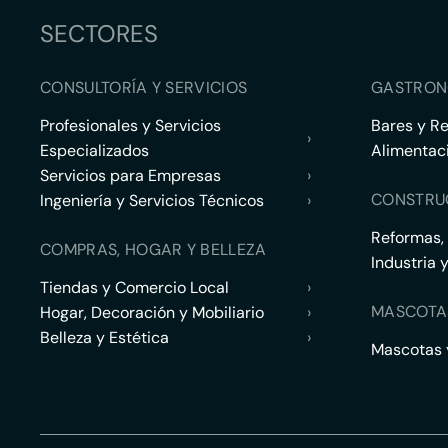
SECTORES
CONSULTORÍA Y SERVICIOS
GASTRON
Profesionales y Servicios
Bares y R
›
Especializados
Alimentac
Servicios para Empresas
›
CONSTRU
Ingeniería y Servicios Técnicos
›
Reformas,
COMPRAS, HOGAR Y BELLEZA
Industria 
Tiendas y Comercio Local
›
MASCOTA
Hogar, Decoración y Mobiliario
›
Belleza y Estética
›
Mascotas y