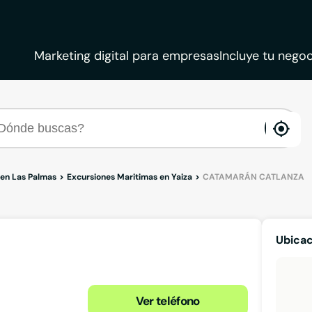
Marketing digital para empresas
Incluye tu negoc
ena
loca
 en Las Palmas
Excursiones Maritimas en Yaiza
CATAMARÁN CATLANZA
Ubica
Ver teléfono