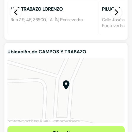
LUIS TRABAZO LORENZO
PILUCHA
Rua Z 9, 4;F, 36500, LALÍN, Pontevedra
Calle José anton
Pontevedra
Ubicación de CAMPOS Y TRABAZO