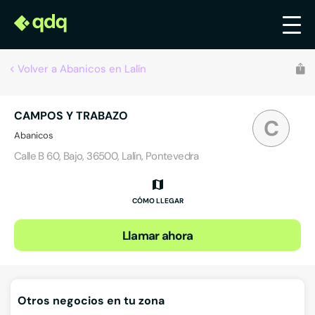
Volver a Abanicos en Lalín
CAMPOS Y TRABAZO
C
Abanicos
Calle B 60, Bajo, 36500, Lalín, Pontevedra
CÓMO LLEGAR
Llamar ahora
Otros negocios en tu zona