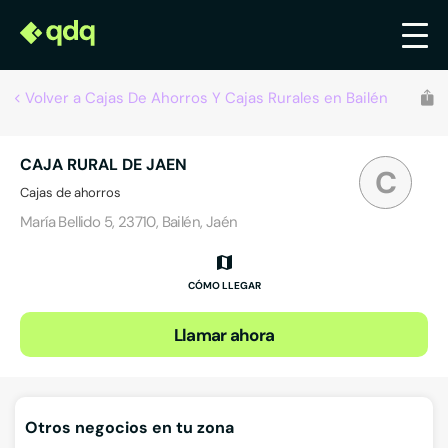
Volver a Cajas De Ahorros Y Cajas Rurales en Bailén
CAJA RURAL DE JAEN
C
Cajas de ahorros
María Bellido 5, 23710, Bailén, Jaén
CÓMO LLEGAR
Llamar ahora
Otros negocios en tu zona