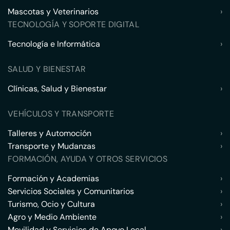
Mascotas y Veterinarios
›
TECNOLOGÍA Y SOPORTE DIGITAL
Tecnología e Informática
›
SALUD Y BIENESTAR
Clínicas, Salud y Bienestar
›
VEHÍCULOS Y TRANSPORTE
Talleres y Automoción
›
Transporte y Mudanzas
›
FORMACIÓN, AYUDA Y OTROS SERVICIOS
Formación y Academias
›
Servicios Sociales y Comunitarios
›
Turismo, Ocio y Cultura
›
Agro y Medio Ambiente
›
Movilidad y Servicios de Apoyo Local
›