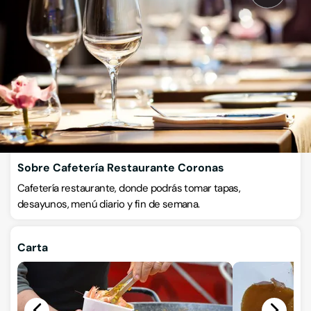
Cafeterías
Paseo la Libertad 16, 02001, Albacete, Albacete
VISITAR WEB
CÓMO LLEGAR
Llamar ahora
Sobre Cafetería Restaurante Coronas
Cafetería restaurante, donde podrás tomar tapas,
desayunos, menú diario y fin de semana.
Carta