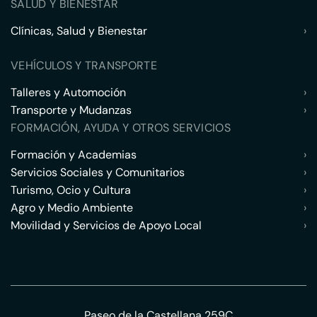
SALUD Y BIENESTAR
Clínicas, Salud y Bienestar
›
VEHÍCULOS Y TRANSPORTE
Talleres y Automoción
›
Transporte y Mudanzas
›
FORMACIÓN, AYUDA Y OTROS SERVICIOS
Formación y Academias
›
Servicios Sociales y Comunitarios
›
Turismo, Ocio y Cultura
›
Agro y Medio Ambiente
›
Movilidad y Servicios de Apoyo Local
›
Paseo de la Castellana 259C