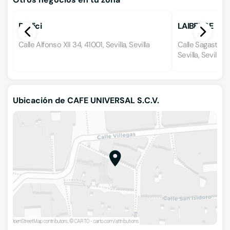
Dodici
LAIBENSE
Calle Alfonso XII 34, 41001, Sevilla, Sevilla
Calle Sagasta 2
Sevilla, Sevilla
Ubicación de CAFE UNIVERSAL S.C.V.