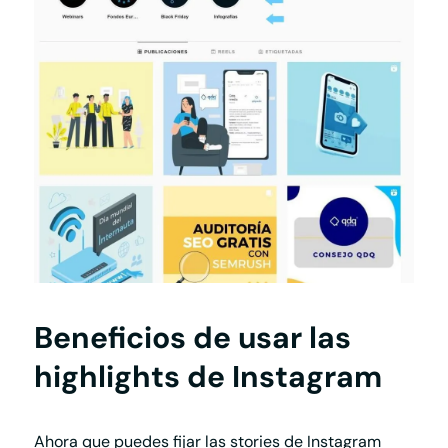
Beneficios de usar las
highlights de Instagram
Ahora que puedes fijar las
stories de Instagram