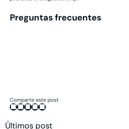
Preguntas frecuentes
< Entrada Anterior
Siguiente Entrada >
Comparte este post
Últimos post