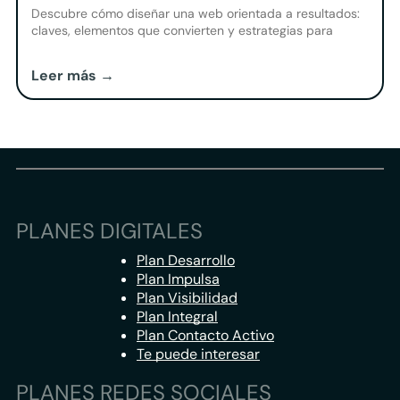
Descubre cómo diseñar una web orientada a resultados:
claves, elementos que convierten y estrategias para
transformar visitas en oportunidades reales para tu
negocio.
Leer más →
PLANES DIGITALES
Plan Desarrollo
Plan Impulsa
Plan Visibilidad
Plan Integral
Plan Contacto Activo
Te puede interesar
PLANES REDES SOCIALES