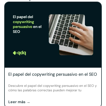
El papel del copywriting persuasivo en el SEO
Descubre el papel del copywriting persuasivo en el SEO y
cómo las palabras correctas pueden mejorar tu
posicionamiento y aumentar conversiones.
Leer más →