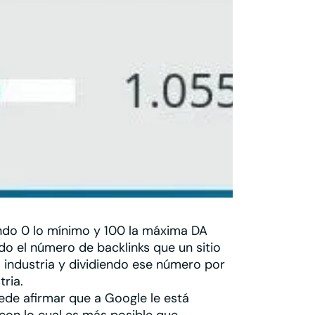
ndo 0 lo mínimo y 100 la máxima DA
do el
número de backlinks que un sitio
 industria y dividiendo ese número por
tria.
ede afirmar que
a Google le está