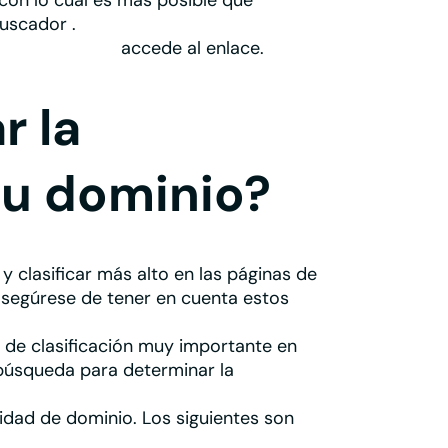
 con lo cual es más posible que
buscador
.
cer en Google
accede al enlace.
r la
tu dominio?
y clasificar más alto en las páginas de
asegúrese de tener en cuenta estos
 de clasificación muy importante en
 búsqueda para determinar la
dad de dominio. Los siguientes son