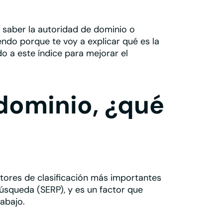
saber la autoridad de dominio o
yendo porque te voy a explicar
qué es la
o a este índice para mejorar el
dominio, ¿qué
tores de clasificación
más importantes
úsqueda (SERP), y es un factor que
rabajo.