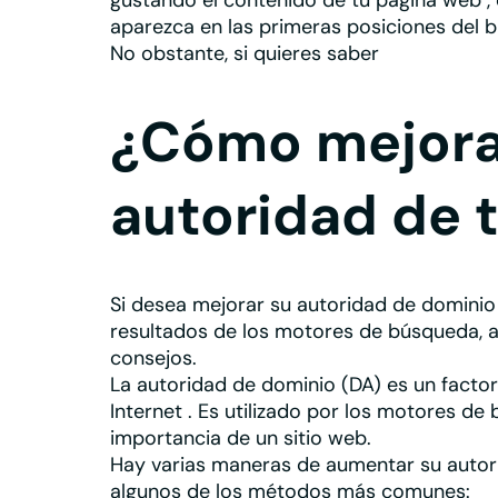
gustando el contenido de tu página web
,
aparezca en las
primeras posiciones del 
No obstante, si quieres saber
cómo apare
¿Cómo mejora
autoridad de 
Si desea
mejorar su autoridad de dominio
resultados de los motores de búsqueda, 
consejos.
La autoridad de dominio (DA) es un factor
Internet
. Es utilizado por los motores de
importancia de un sitio web.
Hay varias maneras de aumentar su autori
algunos de los métodos más comunes: