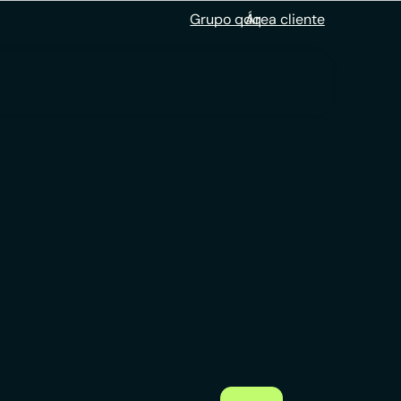
Grupo qdq
Área cliente