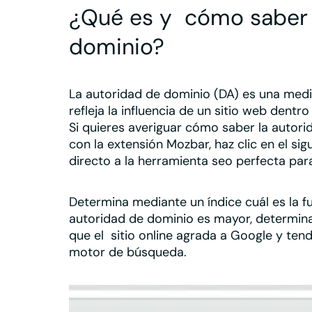
¿Qué es y
cómo saber 
dominio?
La
autoridad de dominio (DA)
es una med
refleja la influencia de un sitio web dentro
Si quieres averiguar cómo saber la autori
con la extensión
Mozbar,
haz clic en el s
directo a la herramienta seo perfecta para
Determina mediante un índice
cuál es la 
autoridad de dominio es mayor, determina
que el sitio online agrada a Google y tend
motor de búsqueda.