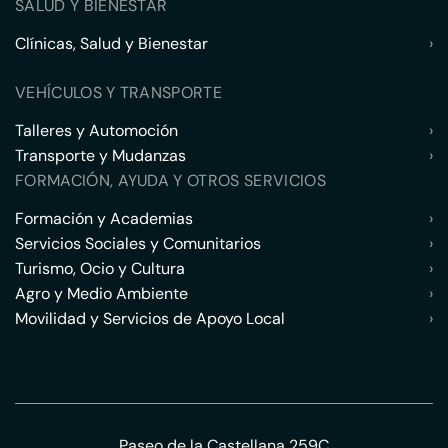
SALUD Y BIENESTAR
Clínicas, Salud y Bienestar
›
VEHÍCULOS Y TRANSPORTE
Talleres y Automoción
›
Transporte y Mudanzas
›
FORMACIÓN, AYUDA Y OTROS SERVICIOS
Formación y Academias
›
Servicios Sociales y Comunitarios
›
Turismo, Ocio y Cultura
›
Agro y Medio Ambiente
›
Movilidad y Servicios de Apoyo Local
›
Paseo de la Castellana 259C