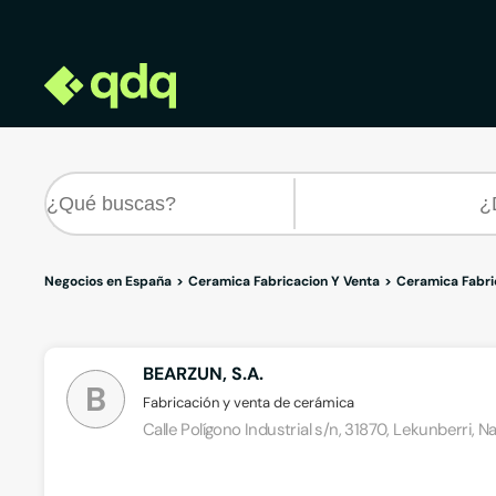
Negocios en España
Ceramica Fabricacion Y Venta
Ceramica Fabri
BEARZUN, S.A.
B
Fabricación y venta de cerámica
Calle Polígono Industrial s/n, 31870, Lekunberri, N