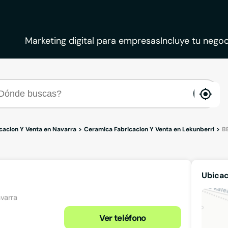
Marketing digital para empresas
Incluye tu negoc
ena
loca
cacion Y Venta en Navarra
Ceramica Fabricacion Y Venta en Lekunberri
B
Ubicac
avarra
Ver teléfono