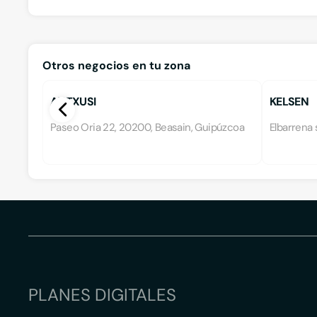
Otros negocios en tu zona
ANTXUSI
KELSEN
Paseo Oria 22, 20200, Beasain, Guipúzcoa
Elbarrena 
PLANES DIGITALES