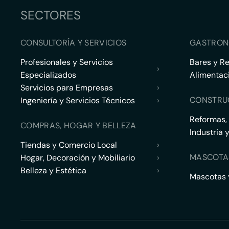
SECTORES
CONSULTORÍA Y SERVICIOS
GASTRON
Profesionales y Servicios
Bares y R
›
Especializados
Alimentac
Servicios para Empresas
›
CONSTRU
Ingeniería y Servicios Técnicos
›
Reformas,
COMPRAS, HOGAR Y BELLEZA
Industria 
Tiendas y Comercio Local
›
MASCOTA
Hogar, Decoración y Mobiliario
›
Belleza y Estética
›
Mascotas y