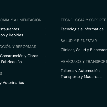
OMÍA Y ALIMENTACIÓN
TECNOLOGÍA Y SOPORTE 
estaurantes
›
Tecnología e Informática
ión y Bebidas
›
SALUD Y BIENESTAR
CCIÓN Y REFORMAS
Clínicas, Salud y Bienestar
 Construcción y Obras
›
VEHÍCULOS Y TRANSPOR
y Fabricación
›
Talleres y Automoción
S
Transporte y Mudanzas
 Veterinarios
›