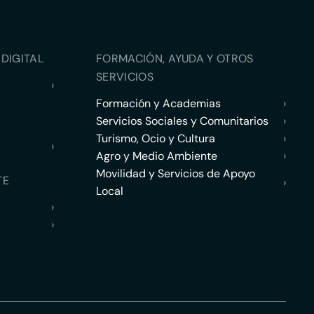
DIGITAL
FORMACIÓN, AYUDA Y OTROS
SERVICIOS
›
Formación y Academias
›
Servicios Sociales y Comunitarios
›
Turismo, Ocio y Cultura
›
›
Agro y Medio Ambiente
›
Movilidad y Servicios de Apoyo
TE
›
Local
›
›